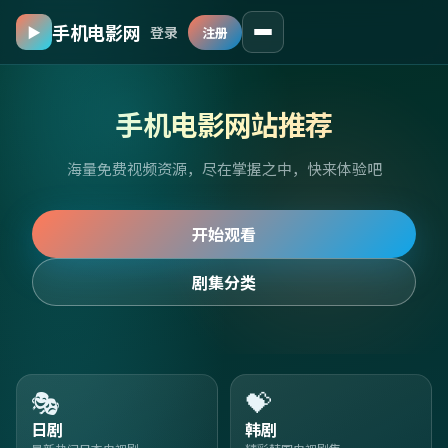
手机电影网
▶
登录
注册
手机电影网站推荐
海量免费视频资源，尽在掌握之中，快来体验吧
开始观看
剧集分类
🎭
💝
日剧
韩剧