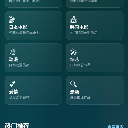
最新热门日本电视剧
精彩韩国电视剧集
🎬
🎪
日本电影
韩国电影
经典与最新日本电影
热门韩国电影作品
🎨
🎤
动漫
综艺
日韩动漫作品
日韩综艺节目
💕
🔍
爱情
悬疑
浪漫爱情题材
悬疑推理作品
热门推荐
查看更多